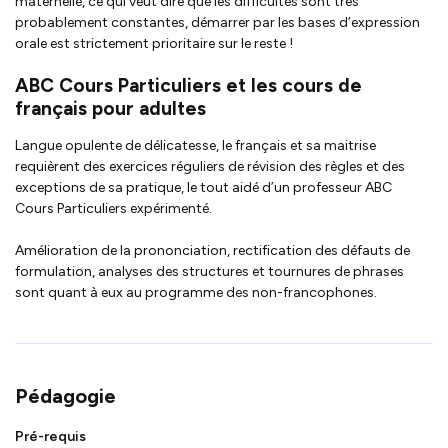
maternelle, ce qui veut dire que les difficultés sont très
probablement constantes, démarrer par les bases d’expression
orale est strictement prioritaire sur le reste !
ABC Cours Particuliers et les cours de
français pour adultes
Langue opulente de délicatesse, le français et sa maitrise
requièrent des exercices réguliers de révision des règles et des
exceptions de sa pratique, le tout aidé d’un professeur ABC
Cours Particuliers expérimenté.
Amélioration de la prononciation, rectification des défauts de
formulation, analyses des structures et tournures de phrases
sont quant à eux au programme des non-francophones.
Pédagogie
Pré-requis