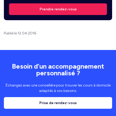
Prendre rendez-vous
Publié le 12.04.2016
Besoin d’un accompagnement
personnalisé ?
Échangez avec une conseillère pour trouver les cours à domicile
adaptés à vos besoins.
Prise de rendez-vous