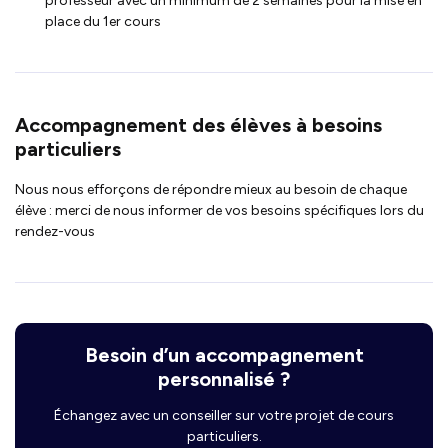
professeur avec un minimum de 2 semaines pour la mise en
place du 1er cours
Accompagnement des élèves à besoins
particuliers
Nous nous efforçons de répondre mieux au besoin de chaque
élève : merci de nous informer de vos besoins spécifiques lors du
rendez-vous
Besoin d’un accompagnement
personnalisé ?
Échangez avec un conseiller sur votre projet de cours
particuliers.