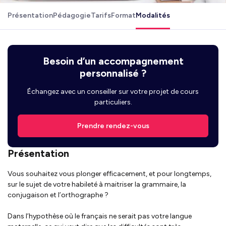
Présentation
Pédagogie
Tarifs
Format
Modalités
Besoin d’un accompagnement
personnalisé ?
Échangez avec un conseiller sur votre projet de cours
particuliers.
Prendre rendez-vous
Présentation
Vous souhaitez vous plonger efficacement, et pour longtemps,
sur le sujet de votre habileté à maitriser la grammaire, la
conjugaison et l’orthographe ?
Dans l’hypothèse où le français ne serait pas votre langue