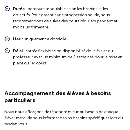
Durée
: parcours modulable selon les besoins et les
objectifs. Pour garantir une progression solide, nous
recommandons de suivre des cours réguliers pendant au
moins un trimestre.
Lieu
: uniquement à domicile
Délai
: entrée flexible selon disponibilité de l’élève et du
professeur avec un minimum de 2 semaines pour la mise en
place du 1er cours
Accompagnement des élèves à besoins
particuliers
Nous nous efforçons de répondre mieux au besoin de chaque
élève : merci de nous informer de vos besoins spécifiques lors du
rendez-vous