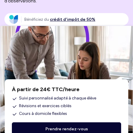
d’observations.
Bénéficiez du
crédit d'impôt de 50%
À partir de 24€ TTC/heure
Suivi personnalisé adapté à chaque élève
Révisions et exercices ciblés
Cours à domicile flexibles
Prendre rendez-vous