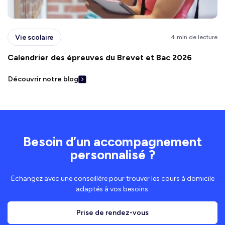
Vie scolaire
4 min de lecture
Calendrier des épreuves du Brevet et Bac 2026
Découvrir notre blog
Besoin d’un accompagnement
personnalisé ?
Échangez avec une conseillère pour trouver les cours à domicile
adaptés à vos besoins.
Prise de rendez-vous