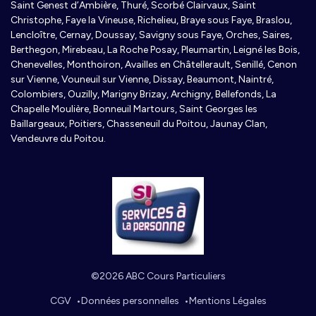
Saint Genest d’Ambière, Thuré, Scorbé Clairvaux, Saint
Christophe, Faye la Vineuse, Richelieu, Braye sous Faye, Braslou,
Lencloître, Cernay, Doussay, Savigny sous Faye, Orches, Saires,
Berthegon, Mirebeau, La Roche Posay, Pleumartin, Leigné les Bois,
Chenevelles, Monthoiron, Availles en Châtellerault, Senillé, Cenon
sur Vienne, Vouneuil sur Vienne, Dissay, Beaumont, Naintré,
Colombiers, Ouzilly, Marigny Brizay, Archigny, Bellefonds, La
Chapelle Moulière, Bonneuil Martours, Saint Georges les
Baillargeaux, Poitiers, Chasseneuil du Poitou, Jaunay Clan,
Vendeuvre du Poitou.
©2026 ABC Cours Particuliers
CGV
Données personnelles
Mentions Légales