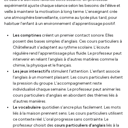
expérimenté ajuste chaque séance selon les besoins de l’élève et
veille à maintenir la motivation à long terme. L’enseignant crée
une atmosphère bienveillante, comme au lycée plus tard, pour
habituer l’enfant à un environnement d’apprentissage positif.
Les comptines
créent un premier contact sonore. Elles
posent des bases simples d’anglais. Ces cours particuliers à
Châtellerault s’adaptent au rythme scolaire. L’écoute
régulière rend l’apprentissage plus fluide. Le professeur peut
intervenir en reliant l’anglais à d’autres matières comme la
chimie, la physique et le français.
Les jeux interactifs
stimulent l’attention. L’enfant associe
l’anglais à un moment plaisant. Les cours particuliers évitent
la pression du groupe. L’accompagnement reste
individualisé chaque semaine. Le professeur peut animer les
cours particuliers d’anglais en abordant des thèmes liés à
d’autres manières.
Le vocabulaire
quotidien s’ancre plus facilement. Les mots
liés à la maison prennent sens. Les cours particuliers utilisent
ce contexte réel. L’oral progresse sans contrainte. Le
professeur choisit des
cours particuliers d’anglais
liés à la