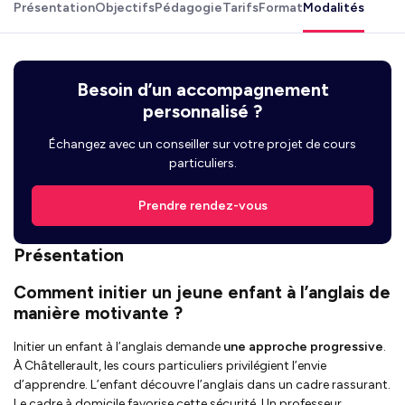
Présentation
Objectifs
Pédagogie
Tarifs
Format
Modalités
Besoin d’un accompagnement
personnalisé ?
Échangez avec un conseiller sur votre projet de cours
particuliers.
Prendre rendez-vous
Présentation
Comment initier un jeune enfant à l’anglais de
manière motivante ?
Initier un enfant à l’anglais demande
une approche progressive
.
À Châtellerault, les cours particuliers privilégient l’envie
d’apprendre. L’enfant découvre l’anglais dans un cadre rassurant.
Le cadre à domicile favorise cette sécurité. Un professeur