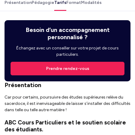
Présentation
Pédagogie
Tarifs
Format
Modalités
Besoin d’un accompagnement
personnalisé ?
Échangez avec un conseiller sur votre projet de cours
particuliers.
Prendre rendez-vous
Présentation
Car pour certains, poursuivre des études supérieures relève du
sacerdoce, il est inenvisageable de laisser s’installer des difficultés
dans telle ou telle autre matière !
ABC Cours Particuliers et le soutien scolaire
des étudiants.