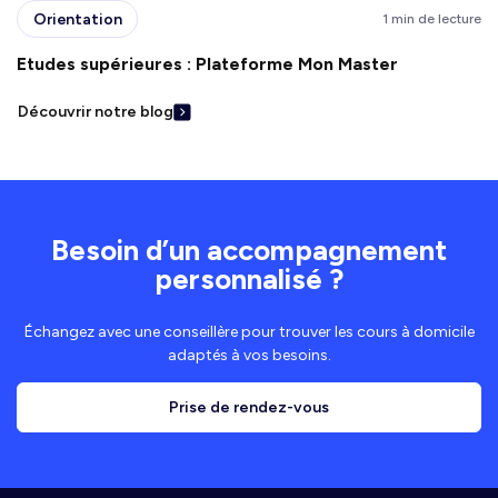
Orientation
1 min de lecture
Etudes supérieures : Plateforme Mon Master
Découvrir notre blog
Besoin d’un accompagnement
personnalisé ?
Échangez avec une conseillère pour trouver les cours à domicile
adaptés à vos besoins.
Prise de rendez-vous